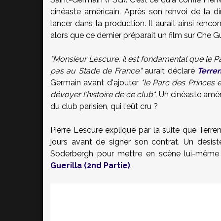
cinéaste américain. Après son renvoi de la d
lancer dans la production. Il aurait ainsi renco
alors que ce dernier préparait un film sur Che
"Monsieur Lescure, il est fondamental que le 
pas au Stade de France."
aurait déclaré
Terre
Germain avant d'ajouter
"le Parc des Princes e
dévoyer l'histoire de ce club"
. Un cinéaste amér
du club parisien, qui l'eût cru ?
Pierre
Lescure
explique par la suite que
Terre
jours avant de signer son contrat. Un désis
Soderbergh
pour mettre en scène lui-même
Guerilla (2nd Partie)
.