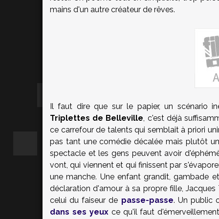
mains d'un autre créateur de rêves.
Il faut dire que sur le papier, un scénario i
Triplettes de Belleville
, c'est déjà suffisa
ce carrefour de talents qui semblait à priori u
pas tant une comédie décalée mais plutôt une
spectacle et les gens peuvent avoir d'éphémère
vont, qui viennent et qui finissent par s'évapo
une manche. Une enfant grandit, gambade et f
déclaration d'amour à sa propre fille, Jacques 
celui du faiseur de
passe-passe
. Un public 
dans ses yeux
ce qu'il faut d'émerveillemen