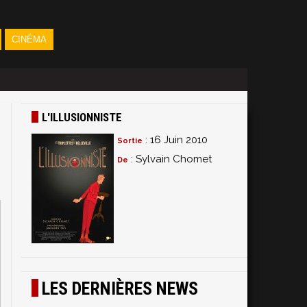
CINÉMA
L'ILLUSIONNISTE
: 16 Juin 2010
Sortie
: Sylvain Chomet
De
LES DERNIÈRES NEWS