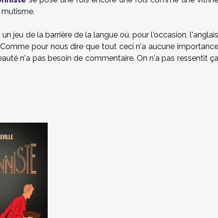
n mutisme.
un jeu de la barrière de la langue où, pour l'occasion, l'anglai
. Comme pour nous dire que tout ceci n'a aucune importanc
 beauté n'a pas besoin de commentaire. On n'a pas ressentit ç