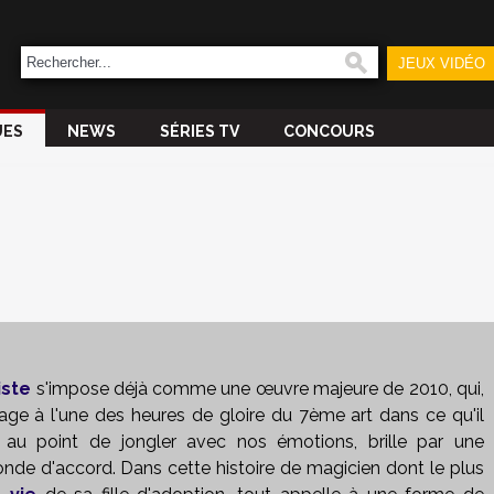
JEUX VIDÉO
UES
NEWS
SÉRIES TV
CONCOURS
iste
s'impose déjà comme une œuvre majeure de 2010, qui,
e à l'une des heures de gloire du 7ème art dans ce qu'il
f au point de jongler avec nos émotions, brille par une
nde d'accord. Dans cette histoire de magicien dont le plus