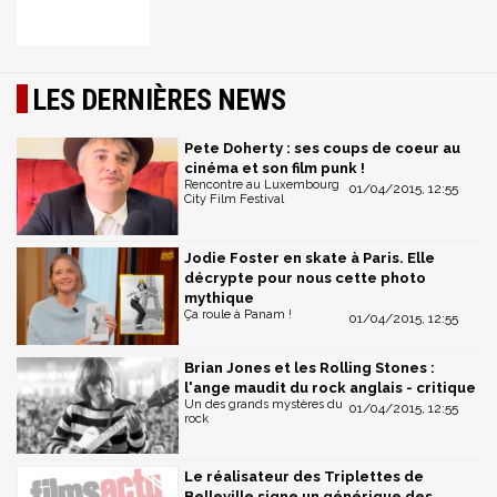
LES DERNIÈRES NEWS
Pete Doherty : ses coups de coeur au
cinéma et son film punk !
Rencontre au Luxembourg
01/04/2015, 12:55
City Film Festival
Jodie Foster en skate à Paris. Elle
décrypte pour nous cette photo
mythique
Ça roule à Panam !
01/04/2015, 12:55
Brian Jones et les Rolling Stones :
l'ange maudit du rock anglais - critique
Un des grands mystères du
01/04/2015, 12:55
rock
Le réalisateur des Triplettes de
Belleville signe un générique des