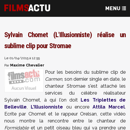
Sylvain Chomet (L'Illusionniste) réalise un
sublime clip pour Stromae
Le 01/04/2015 à 12:55
Maxime Chevalier
Par
Pour les besoins du sublime clip de
Carmen
, son dernier single en date, le
chanteur Stromae s'est attaché les
services du célèbre réalisateur
Sylvain Chomet, à qui l'on doit
Les Triplettes de
Belleville
,
L'Illusionniste
ou encore
Attila Marcel
.
Ecrite par Chomet et le rappeur Orelsan, cette vidéo
nous montre la rencontre entre le chanteur de
Formidable
et un petit oiseau bleu qui va prendre une