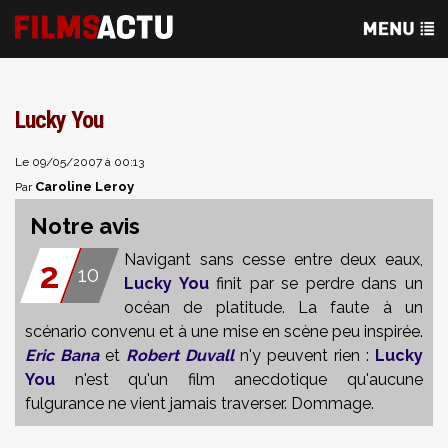
Lucky You
Le 09/05/2007 à 00:13
Caroline Leroy
Par
Notre avis
Navigant sans cesse entre deux eaux,
2
10
Lucky You
finit par se perdre dans un
océan de platitude. La faute à un
scénario convenu et à une mise en scène peu inspirée.
Eric Bana
et
Robert Duvall
n'y peuvent rien :
Lucky
You
n'est qu'un film anecdotique qu'aucune
fulgurance ne vient jamais traverser. Dommage.