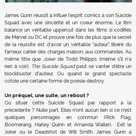
James Gunn réussit à influer l'esprit comics à son Suicide
Squad avec une sincérité et un coeur énorme. Le film
balance un véritable uppercut dans les films si codifiés
de Marvel ou DC et prouve une fois de plus que le secret
de la réussite est d'avoir un véritable "auteur", libéré du
fameux cahier des charges maison, aux commandes. Au
même titre que
Joker
de Todd Philipps (même s'il n'a
rien à voir),
The Suicide Squad
peut se vanter d'être un
blockbuster d'auteur. Ou quand le grand spectacle
cotoie une certaine forme de poésie destroy.
Un préquel, une suite, un reboot ?
Où situer cette Suicide Squad par rapport à la
précèdente ? Nulle part. Elles n'ont aucun lien si ce n'est
quelques personnages en commun (Rick Flag,
Boomerang, Harley Quinn et Amanda Waller). Exit le
Joker ou le Deadshot de Will Smith. James Gunn a