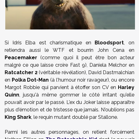
Si Idris Elba est charismatique en
Bloodsport
, on
retiendra aussi le WTF et bourrin John Cena en
Peacemaker
(comme quoi il peut être bon acteur
malgré ce que laisse croire Fast 9), Daniela Melchor en
Ratcatcher 2
(véritable révélation), David Dastmalchian
en
Polka Dot-Man
(à l'humour noir ravageur), ou encore
Margot Robbie qui parvient à étoffer son CV en
Harley
Quinn
, jusqu'à même gommer le côté irritant qu'elle
pouvait avoir par le passé. L'ex du Joker laisse apparaître
plus d'émotion et de tristesse que jamais. N'oublions pas
King Shark
, le requin mutant doublé par Stallone.
Parmi les autres personnages, on retient forcément