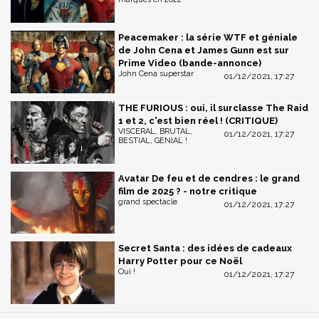
Peacemaker : la série WTF et géniale
de John Cena et James Gunn est sur
Prime Video (bande-annonce)
John Cena superstar
01/12/2021, 17:27
THE FURIOUS : oui, il surclasse The Raid
1 et 2, c'est bien réel ! (CRITIQUE)
VISCERAL, BRUTAL,
01/12/2021, 17:27
BESTIAL, GENIAL !
Avatar De feu et de cendres : le grand
film de 2025 ? - notre critique
grand spectacle
01/12/2021, 17:27
Secret Santa : des idées de cadeaux
Harry Potter pour ce Noël
Oui !
01/12/2021, 17:27