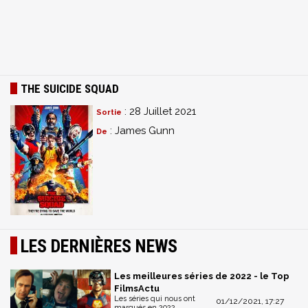
THE SUICIDE SQUAD
: 28 Juillet 2021
Sortie
: James Gunn
De
LES DERNIÈRES NEWS
Les meilleures séries de 2022 - le Top
FilmsActu
Les séries qui nous ont
01/12/2021, 17:27
marqués en 2022