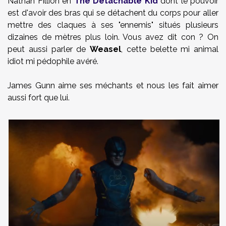
Nathan Fillion en
The Detachable Kid
dont le pouvoir
est d'avoir des bras qui se détachent du corps pour aller
mettre des claques à ses "ennemis" situés plusieurs
dizaines de mètres plus loin. Vous avez dit con ? On
peut aussi parler de
Weasel
, cette belette mi animal
idiot mi pédophile avéré.
James Gunn aime ses méchants et nous les fait aimer
aussi fort que lui.