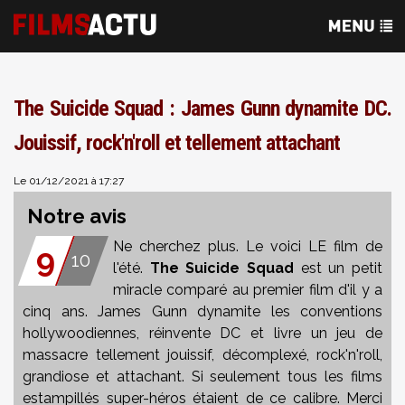
The Suicide Squad : James Gunn dynamite DC.
Jouissif, rock'n'roll et tellement attachant
Le 01/12/2021 à 17:27
Notre avis
Ne cherchez plus. Le voici LE film de
9
10
l'été.
The Suicide Squad
est un petit
miracle comparé au premier film d'il y a
cinq ans. James Gunn dynamite les conventions
hollywoodiennes, réinvente DC et livre un jeu de
massacre tellement jouissif, décomplexé, rock'n'roll,
grandiose et attachant. Si seulement tous les films
estampillés super-héros étaient de ce calibre. Merci