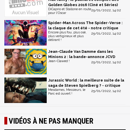
Golden Globes 2016 (Ciné et Séries)
DiCaprio et Stallone en route
25/01/2022, 14:02
pour l'Oscar
Spider-Man Across The Spider-Verse :
la claque de cet été - notre critique
Encore plus fou, plus osé,
25/01/2022, 14:02
plus vertigineux et plus
délirant !
Jean-Claude Van Damme dans les
Minions 2 : la bande-annonce JCVD
Jean-Clawed !
25/01/2022, 14:02
Jurassic World : la meilleure suite de la
saga de Steven Spielberg ? - critique
Mesdames, Messieurs, le
25/01/2022, 14:02
Parc est ouvert !
VIDÉOS À NE PAS MANQUER