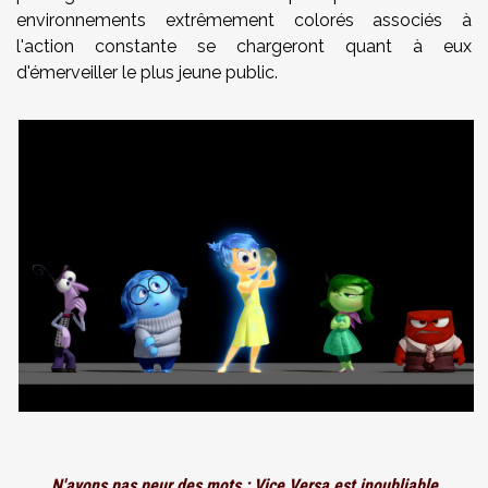
environnements extrêmement colorés associés à
l'action constante se chargeront quant à eux
d'émerveiller le plus jeune public.
N'ayons pas peur des mots : Vice Versa est inoubliable