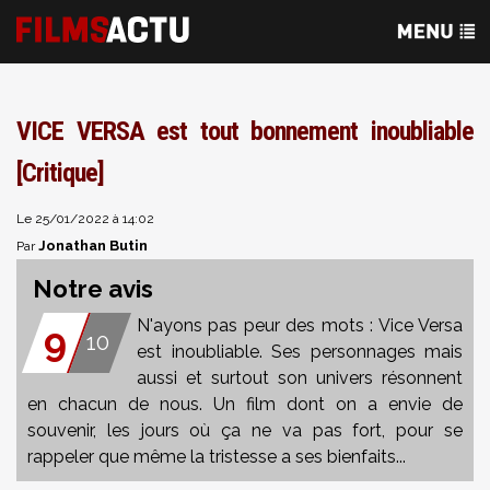
VICE VERSA est tout bonnement inoubliable
[Critique]
Le 25/01/2022 à 14:02
Jonathan Butin
Par
Notre avis
N'ayons pas peur des mots : Vice Versa
9
10
est inoubliable. Ses personnages mais
aussi et surtout son univers résonnent
en chacun de nous. Un film dont on a envie de
souvenir, les jours où ça ne va pas fort, pour se
rappeler que même la tristesse a ses bienfaits...