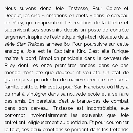
Nous suivons donc Joie, Tristesse, Peur, Colère et
Dégout, les cinq « émotions en chefs » dans le cerveau
de Riley, qui chapeautent les réaction de la fillette et
supervisent ses souvenirs depuis un poste de contrôle
largement inspiré de l'esthétique high-tech désuète de la
série
Star Trek
des années 60. Pour poursuivre sur cette
analogie, Joie est le Capitaine Kirk. C'est elle l'unique
maître à bord, l'émotion principale dans le cerveau de
Riley dont les onze premières années dans ce bas
monde n'ont été que douceur et volupté. Un état de
grâce qui va prendre fin de manière précoce lorsque la
famille quitte le Minesotta pour San Francisco, où Riley à
du mal à s'intégrer dans sa nouvelle école et à se faire
des amis. En parallèle, c'est le branle-bas de combat
dans son cerveau. Tristesse est incontrôlable, elle
corrompt involontairement les souvenirs que Joie
entretient religieusement au quotidien. Et pour couronner
le tout, ces deux émotions se perdent dans les tréfonds