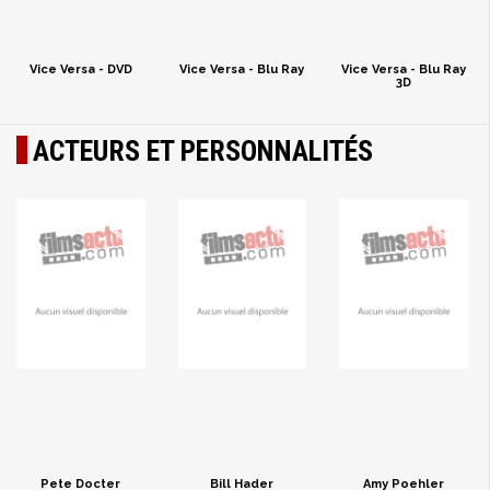
Vice Versa - DVD
Vice Versa - Blu Ray
Vice Versa - Blu Ray
3D
ACTEURS ET PERSONNALITÉS
Pete Docter
Bill Hader
Amy Poehler