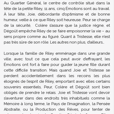
Au Quartier Général, le centre de contrôle situé dans la
tête de la petite Riley, 11 ans, cinq Émotions sont au travail.
À leur tête, Joie, débordante d’optimisme et de bonne
humeur, veille à ce que Riley soit heureuse. Peur se charge
de la sécurité, Colère s’assure que la justice règne, et
Dégoût empêche Riley de se faire empoisonner la vie – au
sens propre comme au figuré. Quant à Tristesse, elle n’est
pas très sûre de son rôle. Les autres non plus, d’ailleurs…
Lorsque la famille de Riley emménage dans une grande
ville, avec tout ce que cela peut avoir d’effrayant, les
Émotions ont fort à faire pour guider la jeune fille durant
cette difficile transition. Mais quand Joie et Tristesse se
perdent accidentellement dans les recoins les plus
éloignés de l’esprit de Riley, emportant avec elles certains
souvenirs essentiels, Peur, Colère et Dégoût sont bien
obligés de prendre le relais. Joie et Tristesse vont devoir
s’aventurer dans des endroits très inhabituels comme la
Mémoire à long terme, le Pays de l’Imagination, la Pensée
Abstraite, ou la Production des Rêves, pour tenter de