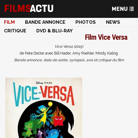
FILM
BANDE ANNONCE
PHOTOS
NEWS
CRITIQUE
DVD & BLU-RAY
Film
Vice Versa
Vice Versa (2015)
de Pete Docter avec Bill Hader, Amy Poehler, Mindy Kaling
Bande annonce, date de sortie, synopsis, avis et critique du film