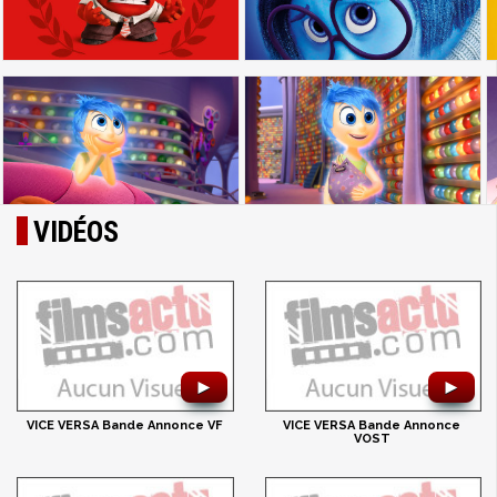
VIDÉOS
►
►
VICE VERSA Bande Annonce VF
VICE VERSA Bande Annonce
VOST