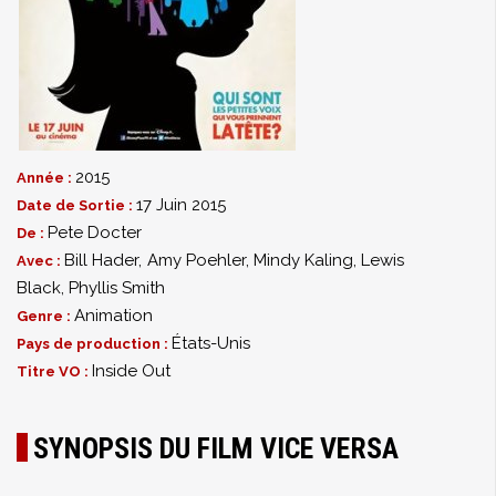
2015
Année :
17 Juin 2015
Date de Sortie :
Pete Docter
De :
Bill Hader
,
Amy Poehler
,
Mindy Kaling
,
Lewis
Avec :
Black
,
Phyllis Smith
Animation
Genre :
États-Unis
Pays de production :
Inside Out
Titre VO :
SYNOPSIS DU FILM VICE VERSA