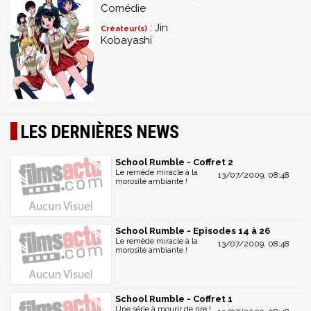
Comédie
: Jin
Créateur(s)
Kobayashi
LES DERNIÈRES NEWS
School Rumble - Coffret 2
Le remède miracle à la
13/07/2009, 08:48
morosité ambiante !
School Rumble - Episodes 14 à 26
Le remède miracle à la
13/07/2009, 08:48
morosité ambiante !
School Rumble - Coffret 1
Une série à mourir de rire !