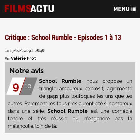
Critique : School Rumble - Episodes 1 à 13
Le 13/07/2009 à 08:48
Valérie Frot
Par
Notre avis
School Rumble
nous propose un
9
10
triangle amoureux explosif, agrémenté
de gags plus loufoques les uns que les
autres. Rarement les fous rires auront été si nombreux
dans une série.
School Rumble
est une comédie
tendre et très réussie qui n'engendre pas la
mélancolie, loin de là.