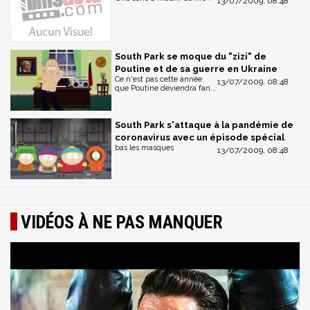
13/07/2009, 08:48
South Park se moque du "zizi" de
Poutine et de sa guerre en Ukraine
Ce n'est pas cette année
13/07/2009, 08:48
que Poutine deviendra fan...
South Park s'attaque à la pandémie de
coronavirus avec un épisode spécial
bas les masques
13/07/2009, 08:48
VIDÉOS À NE PAS MANQUER