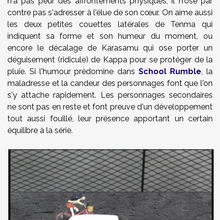
n'a pas peur des affrontements physiques, il n'ose par
contre pas s'adresser à l'élue de son cœur. On aime aussi
les deux petites couettes latérales de Tenma qui
indiquent sa forme et son humeur du moment, ou
encore le décalage de Karasamu qui ose porter un
déguisement (ridicule) de Kappa pour se protéger de la
pluie. Si l'humour prédomine dans
School Rumble
, la
maladresse et la candeur des personnages font que l'on
s'y attache rapidement. Les personnages secondaires
ne sont pas en reste et font preuve d'un développement
tout aussi fouillé, leur présence apportant un certain
équilibre à la série.