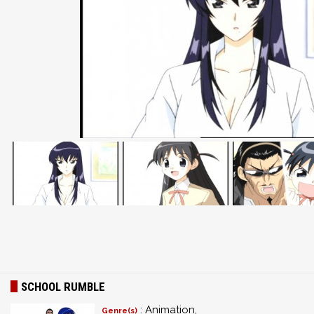
SCHOOL RUMBLE
: Animation,
Genre(s)