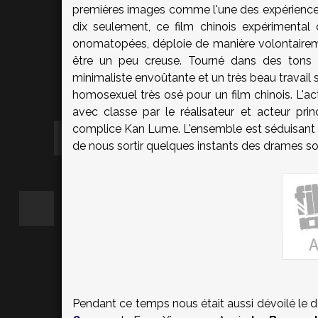
premières images comme l'une des expériences l
dix seulement, ce film chinois expérimental
onomatopées, déploie de manière volontaireme
être un peu creuse. Tourné dans des tons s
minimaliste envoûtante et un très beau travail 
homosexuel très osé pour un film chinois. L'a
avec classe par le réalisateur et acteur pri
complice Kan Lume. L'ensemble est séduisant 
de nous sortir quelques instants des drames soci
Pendant ce temps nous était aussi dévoilé le d