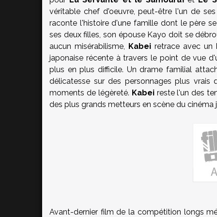
véritable chef d'oeuvre, peut-être l'un de ses
raconte l'histoire d'une famille dont le père s
ses deux filles, son épouse Kayo doit se débro
aucun misérabilisme,
Kabei
retrace avec un 
japonaise récente à travers le point de vue d
plus en plus difficile. Un drame familial atta
délicatesse sur des personnages plus vrais q
moments de légèreté.
Kabei
reste l'un des te
des plus grands metteurs en scène du cinéma j
Avant-dernier film de la compétition longs m