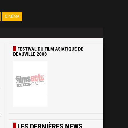
CINÉMA
FESTIVAL DU FILM ASIATIQUE DE
DEAUVILLE 2008
a
s
e
s
LES DERNIÈRES NEWS
n