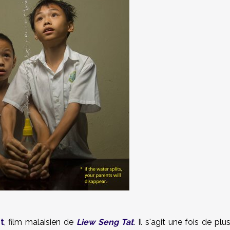
t
, film malaisien de
Liew Seng Tat
. Il s'agit une fois de plu