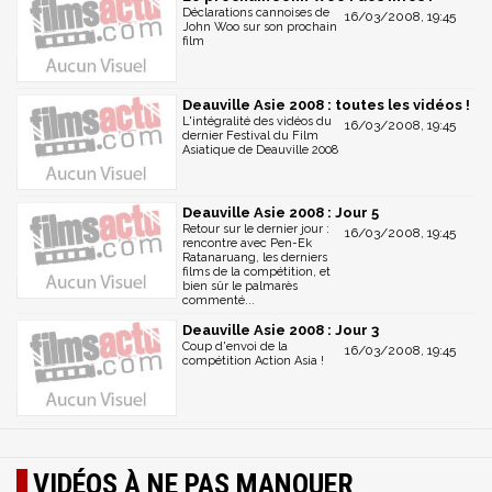
Déclarations cannoises de
16/03/2008, 19:45
John Woo sur son prochain
film
Deauville Asie 2008 : toutes les vidéos !
L'intégralité des vidéos du
16/03/2008, 19:45
dernier Festival du Film
Asiatique de Deauville 2008
Deauville Asie 2008 : Jour 5
Retour sur le dernier jour :
16/03/2008, 19:45
rencontre avec Pen-Ek
Ratanaruang, les derniers
films de la compétition, et
bien sûr le palmarès
commenté...
Deauville Asie 2008 : Jour 3
Coup d'envoi de la
16/03/2008, 19:45
compétition Action Asia !
VIDÉOS À NE PAS MANQUER