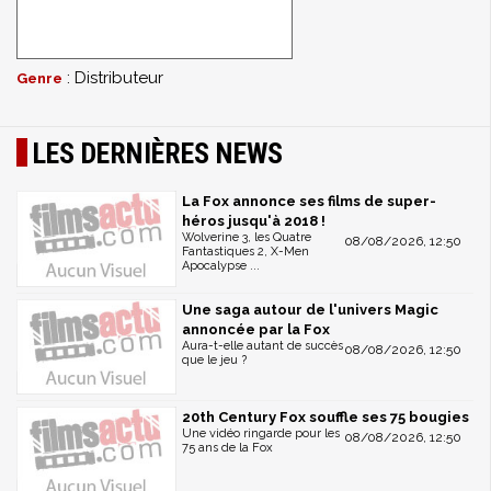
: Distributeur
Genre
LES DERNIÈRES NEWS
La Fox annonce ses films de super-
héros jusqu'à 2018 !
Wolverine 3, les Quatre
08/08/2026, 12:50
Fantastiques 2, X-Men
Apocalypse ...
Une saga autour de l'univers Magic
annoncée par la Fox
Aura-t-elle autant de succès
08/08/2026, 12:50
que le jeu ?
20th Century Fox souffle ses 75 bougies
Une vidéo ringarde pour les
08/08/2026, 12:50
75 ans de la Fox