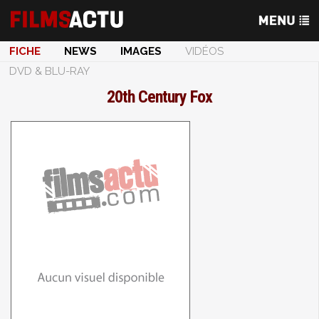
FICHE
NEWS
IMAGES
VIDÉOS
DVD & BLU-RAY
20th Century Fox