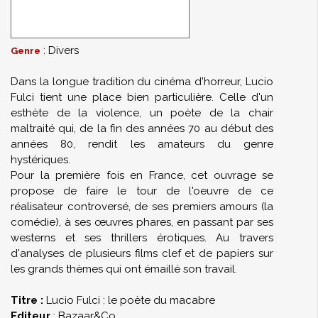
: Divers
Genre
Dans la longue tradition du cinéma d'horreur, Lucio
Fulci tient une place bien particulière. Celle d'un
esthète de la violence, un poète de la chair
maltraité qui, de la fin des années 70 au début des
années 80, rendit les amateurs du genre
hystériques.
Pour la première fois en France, cet ouvrage se
propose de faire le tour de l'oeuvre de ce
réalisateur controversé, de ses premiers amours (la
comédie), à ses œuvres phares, en passant par ses
westerns et ses thrillers érotiques. Au travers
d'analyses de plusieurs films clef et de papiers sur
les grands thèmes qui ont émaillé son travail.
Titre :
Lucio Fulci : le poète du macabre
Editeur
: Bazaar&Co