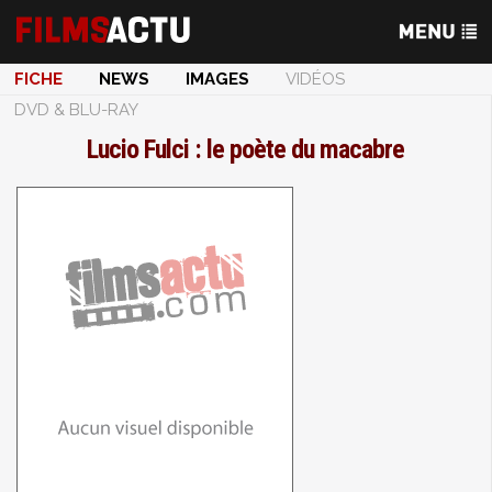
FICHE
NEWS
IMAGES
VIDÉOS
DVD & BLU-RAY
Lucio Fulci : le poète du macabre