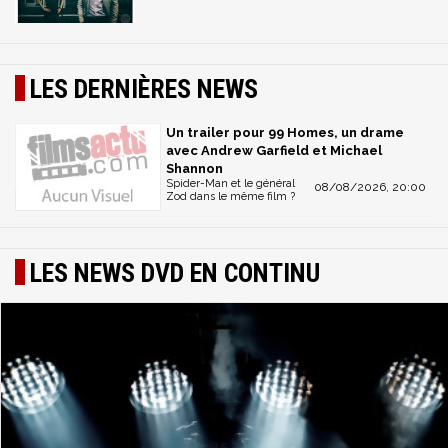
LES DERNIÈRES NEWS
Un trailer pour 99 Homes, un drame
avec Andrew Garfield et Michael
Shannon
Spider-Man et le général
08/08/2026, 20:00
Zod dans le même film ?
LES NEWS DVD EN CONTINU