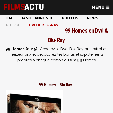
FILM
BANDE ANNONCE
PHOTOS
NEWS
CRITIQUE
DVD & BLU-RAY
99 Homes en Dvd &
Blu-Ray
99 Homes (2015)
: Achetez le Dvd, Blu-Ray ou coffret au
meilleur prix et découvrez les bonus et suppléments
propres à chaque édition du film 99 Homes
99 Homes - Blu Ray