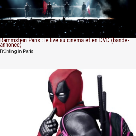
Rammstein Paris : le live au cinéma et en DVD (bande-
annonce)
Frühling in Paris