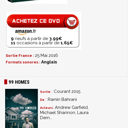
9
neufs à partir de
3.99€
11
occasions à partir de
1.65€
25 Mai 2016
Sortie France :
Anglais
Formats sonores :
99 HOMES
: Courant 2015
Sortie
: Ramin Bahrani
De
: Andrew Garfield,
Acteurs
Michael Shannon, Laura
Dern...