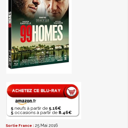
5
neufs à partir de
5.16€
5
occasions à partir de
8.46€
25 Mai 2016
Sortie France :