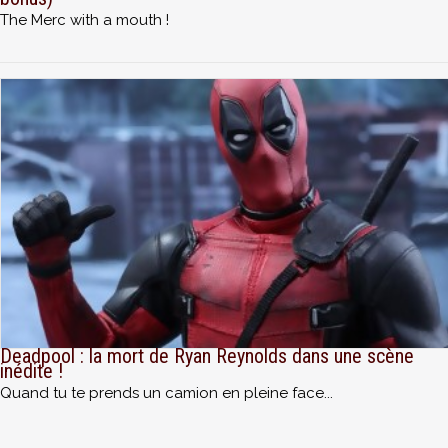
The Merc with a mouth !
Deadpool : la mort de Ryan Reynolds dans une scène
inédite !
Quand tu te prends un camion en pleine face...