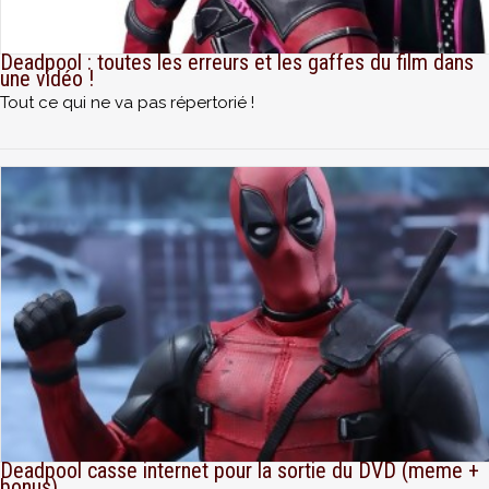
Deadpool : toutes les erreurs et les gaffes du film dans
une vidéo !
Tout ce qui ne va pas répertorié !
Deadpool casse internet pour la sortie du DVD (meme +
bonus)