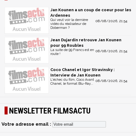
Jan Kounen a un coup de coeur pour les
Ardennes
Qui veut voir la dernière
08/08/2026, 21:54
vidéo du réalisateur de
Doberman ?
Jean Dujardin retrouve Jan Kounen
pour 99 Roubles
La suite de 99 Francs est en
08/08/2026, 21:54
route !
Coco Chanel et Igor Stravinsky :
Interview de Jan Kounen
L'échec du film, Coco Avant
08/08/2026, 21:54
Chanel, le format Blu-Ray...
NEWSLETTER FILMSACTU
Votre adresse email :