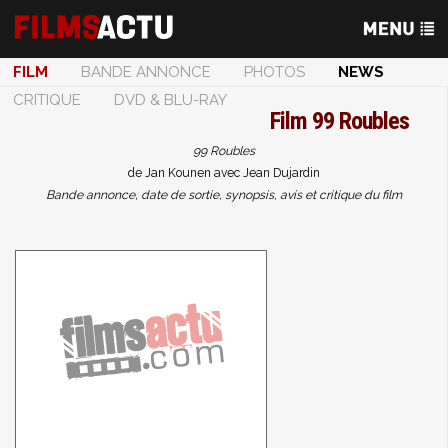
FILM
BANDE ANNONCE
PHOTOS
NEWS
CRITIQUE
DVD & BLU-RAY
Film
99 Roubles
99 Roubles
de Jan Kounen avec Jean Dujardin
Bande annonce, date de sortie, synopsis, avis et critique du film