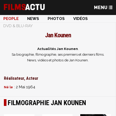
PEOPLE
NEWS
PHOTOS
VIDÉOS
DVD & BLU-RAY
Jan Kounen
Actualités Jan Kounen
.
Sa biographie, filmographie, ses premiers et derniers films.
News, vidéos et photos de Jan Kounen.
Réalisateur, Acteur
: 2 Mai 1964
Né le
FILMOGRAPHIE JAN KOUNEN