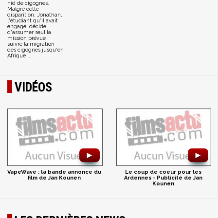
nid de cigognes.
Malgré cette
disparition, Jonathan,
l'étudiant qu'il avait
engagé, décide
d'assumer seul la
mission prévue :
suivre la migration
des cigognes jusqu'en
Afrique ...
VIDÉOS
►
►
VapeWave : la bande annonce du
Le coup de coeur pour les
film de Jan Kounen
Ardennes - Publicité de Jan
Kounen