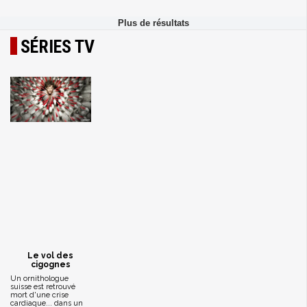
SÉRIES TV
Le vol des
cigognes
Un ornithologue
suisse est retrouvé
mort d'une crise
cardiaque... dans un