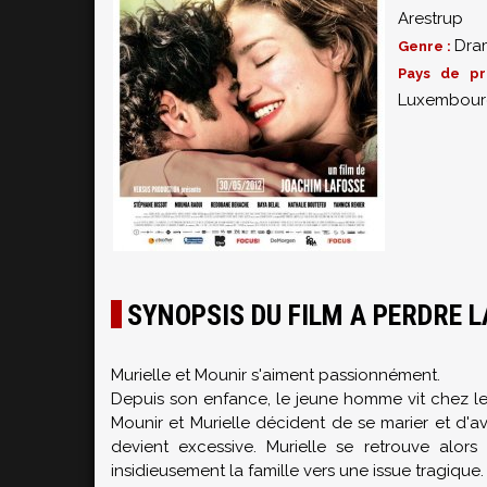
Arestrup
Dra
Genre :
Pays de p
Luxembour
SYNOPSIS DU FILM A PERDRE L
Murielle et Mounir s'aiment passionnément.
Depuis son enfance, le jeune homme vit chez le 
Mounir et Murielle décident de se marier et d'
devient excessive. Murielle se retrouve alors
insidieusement la famille vers une issue tragique.