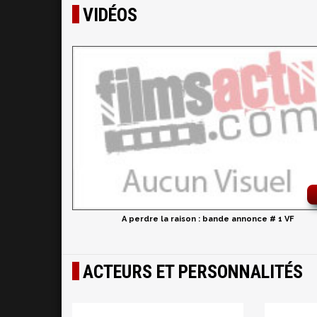
VIDÉOS
A perdre la raison : bande annonce # 1 VF
ACTEURS ET PERSONNALITÉS