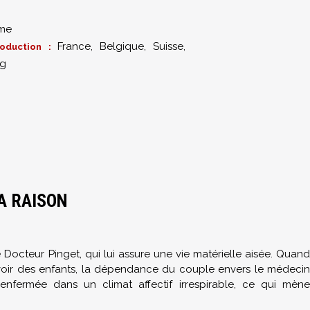
me
France, Belgique, Suisse,
roduction :
g
A RAISON
Docteur Pinget, qui lui assure une vie matérielle aisée. Quand
avoir des enfants, la dépendance du couple envers le médecin
 enfermée dans un climat affectif irrespirable, ce qui mène