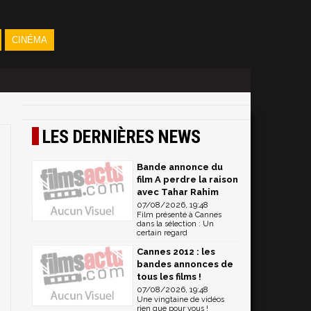
CINÉMA
LES DERNIÈRES NEWS
Bande annonce du
film A perdre la raison
avec Tahar Rahim
07/08/2026, 19:48
Film présenté à Cannes
dans la sélection : Un
certain regard
Cannes 2012 : les
bandes annonces de
tous les films !
07/08/2026, 19:48
Une vingtaine de vidéos
rien que pour vous !