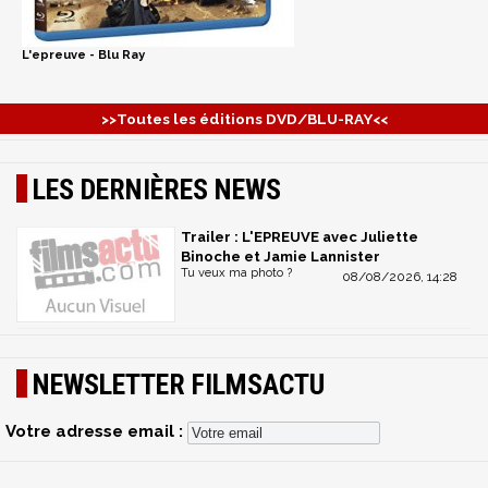
L'epreuve - Blu Ray
>>Toutes les éditions DVD/BLU-RAY<<
LES DERNIÈRES NEWS
Trailer : L'EPREUVE avec Juliette
Binoche et Jamie Lannister
Tu veux ma photo ?
08/08/2026, 14:28
NEWSLETTER FILMSACTU
Votre adresse email :