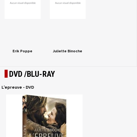
Erik Poppe
Juliette Binoche
DVD /BLU-RAY
L'epreuve - DVD