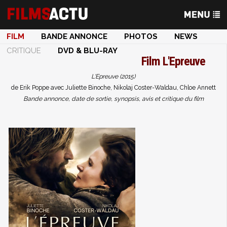
FILM
BANDE ANNONCE
PHOTOS
NEWS
CRITIQUE
DVD & BLU-RAY
Film
L'Epreuve
L'Epreuve (2015)
de Erik Poppe avec Juliette Binoche, Nikolaj Coster-Waldau, Chloe Annett
Bande annonce, date de sortie, synopsis, avis et critique du film