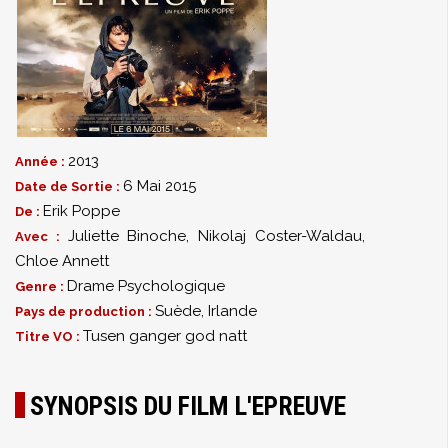
2013
Année :
6 Mai 2015
Date de Sortie :
Erik Poppe
De :
Juliette Binoche
,
Nikolaj Coster-Waldau
,
Avec :
Chloe Annett
Drame Psychologique
Genre :
Suède, Irlande
Pays de production :
Tusen ganger god natt
Titre VO :
SYNOPSIS DU FILM L'EPREUVE