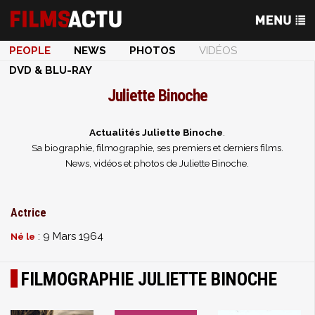
PEOPLE
NEWS
PHOTOS
VIDÉOS
DVD & BLU-RAY
Juliette Binoche
Actualités Juliette Binoche
.
Sa biographie, filmographie, ses premiers et derniers films.
News, vidéos et photos de Juliette Binoche.
Actrice
: 9 Mars 1964
Né le
FILMOGRAPHIE JULIETTE BINOCHE