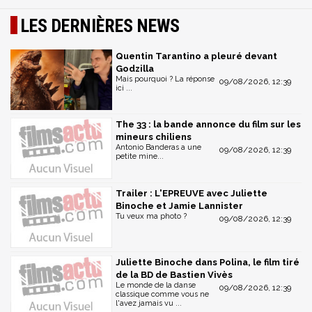
LES DERNIÈRES NEWS
Quentin Tarantino a pleuré devant
Godzilla
Mais pourquoi ? La réponse
09/08/2026, 12:39
ici ...
The 33 : la bande annonce du film sur les
mineurs chiliens
Antonio Banderas a une
09/08/2026, 12:39
petite mine...
Trailer : L'EPREUVE avec Juliette
Binoche et Jamie Lannister
Tu veux ma photo ?
09/08/2026, 12:39
Juliette Binoche dans Polina, le film tiré
de la BD de Bastien Vivès
Le monde de la danse
09/08/2026, 12:39
classique comme vous ne
l'avez jamais vu ...