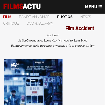
FILM
BANDE ANNONCE
PHOTOS
NEWS
CRITIQUE
DVD & BLU-RAY
Film
Accident
Accident
de Soi Cheang avec Louis Koo, Michelle Ye, Lam Suet
Bande annonce, date de sortie, synopsis, avis et critique du film