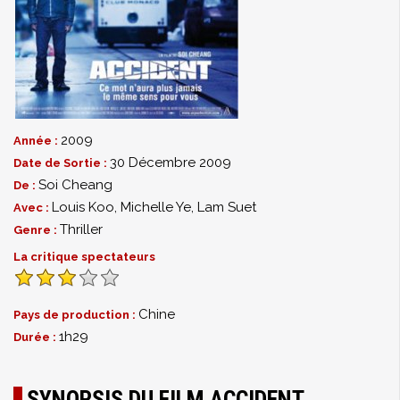
2009
Année :
30 Décembre 2009
Date de Sortie :
Soi Cheang
De :
Louis Koo
,
Michelle Ye
,
Lam Suet
Avec :
Thriller
Genre :
La critique spectateurs
Chine
Pays de production :
1h29
Durée :
SYNOPSIS DU FILM ACCIDENT