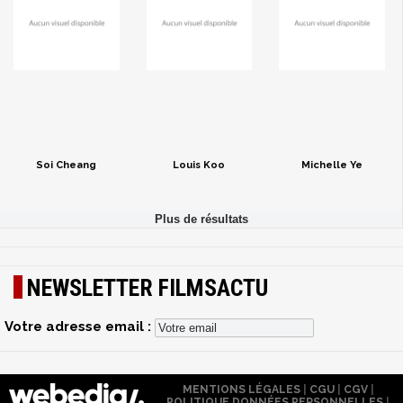
Soi Cheang
Louis Koo
Michelle Ye
NEWSLETTER FILMSACTU
Votre adresse email :
MENTIONS LÉGALES
|
CGU
|
CGV
|
POLITIQUE DONNÉES PERSONNELLES
|