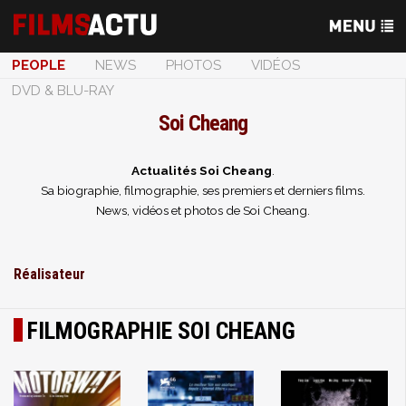
PEOPLE
NEWS
PHOTOS
VIDÉOS
DVD & BLU-RAY
Soi Cheang
Actualités Soi Cheang
.
Sa biographie, filmographie, ses premiers et derniers films.
News, vidéos et photos de Soi Cheang.
Réalisateur
FILMOGRAPHIE SOI CHEANG