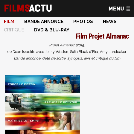
FILM
BANDE ANNONCE
PHOTOS
NEWS
CRITIQUE
DVD & BLU-RAY
Film
Projet Almanac
Projet Almanac (2015)
de Dean Israelite avec Jonny Weston, Sofia Black-d'Elia, Amy Landecker
Bande annonce, date de sortie, synopsis, avis et critique du film