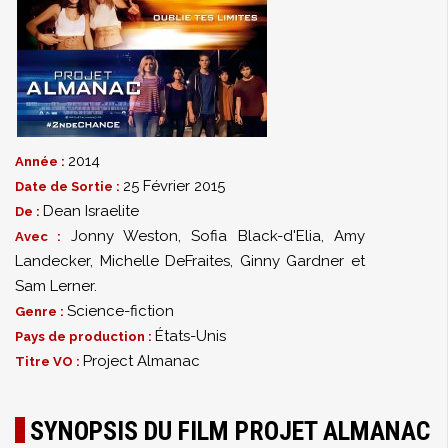
2014
Année :
25 Février 2015
Date de Sortie :
Dean Israelite
De :
Jonny Weston
,
Sofia Black-d'Elia
,
Amy
Avec :
Landecker
,
Michelle DeFraites
,
Ginny Gardner et
Sam Lerner.
Science-fiction
Genre :
États-Unis
Pays de production :
Project Almanac
Titre VO :
SYNOPSIS DU FILM PROJET ALMANAC