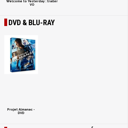
Welcome to Yesterday : trailer
VO
DVD & BLU-RAY
Projet Almanac -
DVD