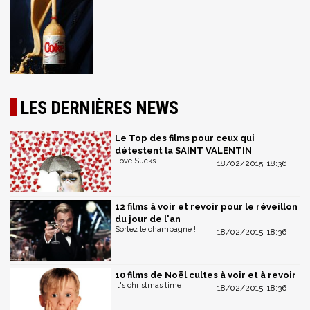
LES DERNIÈRES NEWS
Le Top des films pour ceux qui
détestent la SAINT VALENTIN
Love Sucks
18/02/2015, 18:36
12 films à voir et revoir pour le réveillon
du jour de l'an
Sortez le champagne !
18/02/2015, 18:36
10 films de Noël cultes à voir et à revoir
It's christmas time
18/02/2015, 18:36