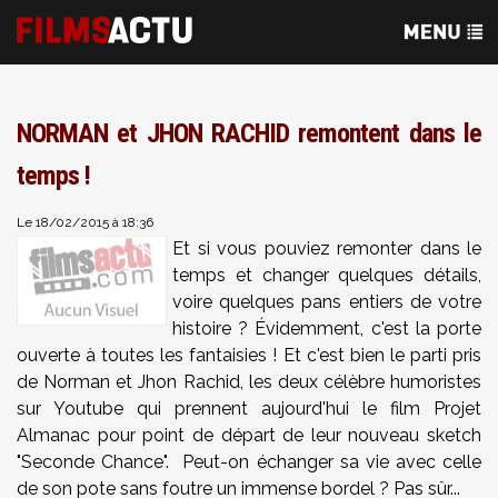
NORMAN et JHON RACHID remontent dans le
temps !
Le 18/02/2015 à 18:36
Et si vous pouviez remonter dans le
temps et changer quelques détails,
voire quelques pans entiers de votre
histoire ? Évidemment, c'est la porte
ouverte à toutes les fantaisies ! Et c'est bien le parti pris
de Norman et Jhon Rachid, les deux célèbre humoristes
sur Youtube qui prennent aujourd'hui le film Projet
Almanac pour point de départ de leur nouveau sketch
"Seconde Chance". Peut-on échanger sa vie avec celle
de son pote sans foutre un immense bordel ? Pas sûr...