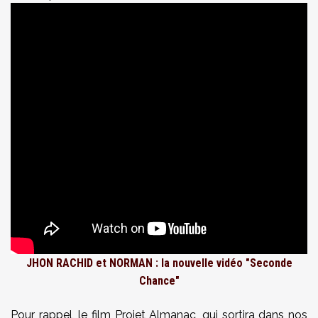
JHON RACHID et NORMAN : la nouvelle vidéo "Seconde
Chance"
Pour rappel, le film Projet Almanac, qui sortira dans nos