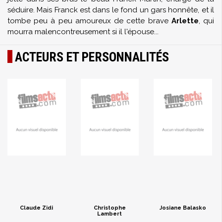
séduire. Mais Franck est dans le fond un gars honnête, et il
tombe peu à peu amoureux de cette brave
Arlette
, qui
mourra malencontreusement si il l'épouse...
ACTEURS ET PERSONNALITÉS
Claude Zidi
Christophe
Josiane Balasko
Lambert