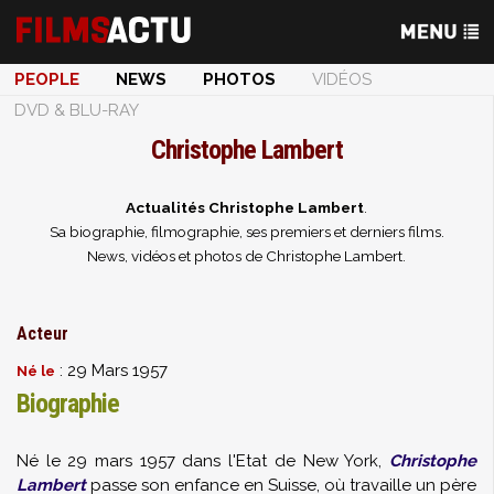
PEOPLE
NEWS
PHOTOS
VIDÉOS
DVD & BLU-RAY
Christophe Lambert
Actualités Christophe Lambert
.
Sa biographie, filmographie, ses premiers et derniers films.
News, vidéos et photos de Christophe Lambert.
Acteur
: 29 Mars 1957
Né le
Biographie
Né le 29 mars 1957 dans l'Etat de New York,
Christophe
Lambert
passe son enfance en Suisse, où travaille un père