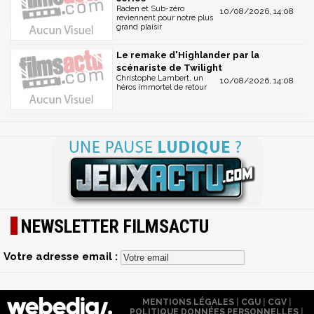
Raden et Sub-zéro
10/08/2026, 14:08
reviennent pour notre plus
grand plaisir
Le remake d'Highlander par la
scénariste de Twilight
Christophe Lambert, un
10/08/2026, 14:08
héros immortel de retour
NEWSLETTER FILMSACTU
Votre adresse email :
MENTIONS LÉGALES
|
CGU
|
CGV
|
POLITIQUE DONNÉES PERSONNELLES
|