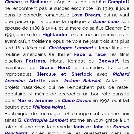
Cimino
(
Le Sicilien
) ou Agnieszka Holland (
Le Complot
)
ne rencontrent pas le succès escompté. En 1989, il joue
dans la comédie romantique
Love Dream
, qui ne vaut
que parce qu'il y donne la réplique à
Diane Lane
, son
épouse de 1988 à 1994, et la mère de sa fille Eleanor. En
1991, une suite d'
Highlander
le ramène au premier plan,
avant qu'un troisième opus ne voie ne jour trois ans plus
tard. Parallèlement,
Christophe Lambert
alterne films de
routine américains (le thriller
Face à face
, les films
d'action
Fortress
, Mortal Kombat ou
Beowulf
, les
aventures de
Grand Nord
) et comédies françaises
improbables (
Hercule et Sherlock
avec
Richard
Anconina
,
Arlette
avec
Josiane Balasko
). Autant de
projets hasardeux qui ne l'empêchent pas de rester
populaire. Ni même de décrocher un bon rôle dans le
polar
Max et Jérémie
de
Claire Devers
en 1992, où il fait
équipe avec
Philippe Noiret
.
Boulimique de tournages, et étrangement abonné aux
séries B,
Christophe Lambert
étonne en 2003 grâce à un
rôle d'allumé dans la comédie
Janis et John
de
Samuel
Benchetrit
. Après avoir joué les guest-stars dans la