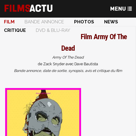
FILM
BANDE ANNONCE
PHOTOS
NEWS
CRITIQUE
DVD & BLU-RAY
Film
Army Of The
Dead
Army Of The Dead
de Zack Snyder avec Dave Bautista
Bande annonce, date de sortie, synopsis, avis et critique du film