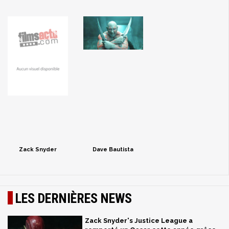
Zack Snyder
Dave Bautista
LES DERNIÈRES NEWS
Zack Snyder's Justice League a