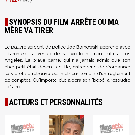
01h27
Durée :
SYNOPSIS DU FILM ARRÊTE OU MA
MÈRE VA TIRER
Le pauvre sergent de police Joe Bomowski apprend avec
effarement la venue de sa vieille maman Tutti à Los
Angeles. La brave dame, qui n'a jamais admis que son
cher petit était devenu adulte, entreprend de réorganiser
sa vie et se retrouve par malheur temoin d'un réglement
de comptes. Qu'importe, elle aidera son "bébé" à resoudre
l'affaire..!
ACTEURS ET PERSONNALITÉS