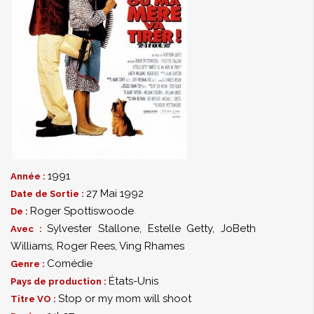
1991
Année :
27 Mai 1992
Date de Sortie :
Roger Spottiswoode
De :
Sylvester Stallone
,
Estelle Getty
,
JoBeth
Avec :
Williams
,
Roger Rees
,
Ving Rhames
Comédie
Genre :
États-Unis
Pays de production :
Stop or my mom will shoot
Titre VO :