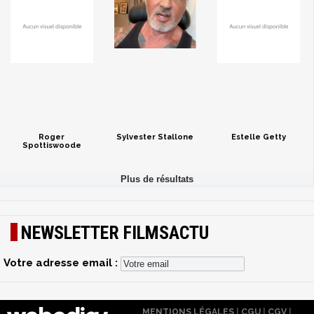
Roger
Sylvester Stallone
Estelle Getty
Spottiswoode
NEWSLETTER FILMSACTU
Votre adresse email :
MENTIONS LÉGALES
|
CGU
|
CGV
|