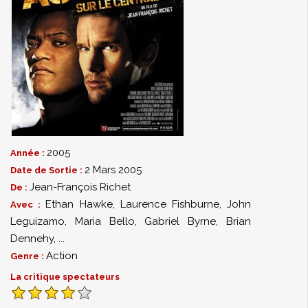
2005
Année :
2 Mars 2005
Date de Sortie :
Jean-François Richet
De :
Ethan Hawke
,
Laurence Fishburne
,
John
Avec :
Leguizamo
,
Maria Bello
,
Gabriel Byrne
,
Brian
Dennehy
,
...
Action
Genre :
La critique spectateurs