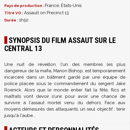
France, États-Unis
Pays de production :
Assault on Precinct 13
Titre VO :
1h50
Durée :
SYNOPSIS DU FILM ASSAUT SUR LE
CENTRAL 13
Une nuit de réveillon, l'un des membres les plus
dangereux de la mafia, Marion Bishop, est temporairement
incarcéré dans un bâtiment gardé par une équipe de
police placée sous le commandement du sergent Jake
Roenick. Alors que le monde entier fait la fête, flics et
malfrats vont devoir s'unir pour avoir une chance de
survivre à l'assaut mortel venu du dehors. Face aux
moyens démesurés des attaquants, un seul objectif : tenir
jusqu'à l'aube...