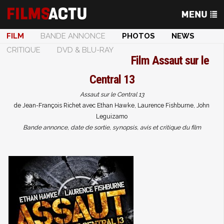
FILM
BANDE ANNONCE
PHOTOS
NEWS
CRITIQUE
DVD & BLU-RAY
Film
Assaut sur le
Central 13
Assaut sur le Central 13
de Jean-François Richet avec Ethan Hawke, Laurence Fishburne, John
Leguizamo
Bande annonce, date de sortie, synopsis, avis et critique du film