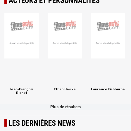
ACTEURS ET PERSONNALITÉS
Jean-François
Ethan Hawke
Laurence Fishburne
Richet
LES DERNIÈRES NEWS