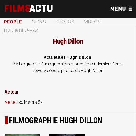
PEOPLE
NEWS
PHOTOS
VIDÉOS
DVD & BLU-RAY
Hugh Dillon
Actualités Hugh Dillon
.
Sa biographie, filmographie, ses premiers et derniers films.
News, vidéos et photos de Hugh Dillon.
Acteur
: 31 Mai 1963
Né le
FILMOGRAPHIE HUGH DILLON