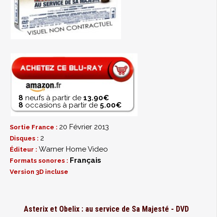
8
neufs à partir de
13.90€
8
occasions à partir de
5.00€
20 Février 2013
Sortie France :
2
Disques :
Warner Home Video
Éditeur :
Français
Formats sonores :
Version 3D incluse
Asterix et Obelix : au service de Sa Majesté - DVD