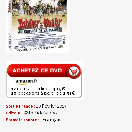
17
neufs à partir de
4.15€
10
occasions à partir de
1.31€
20 Février 2013
Sortie France :
Wild Side Video
Éditeur :
Français
Formats sonores :