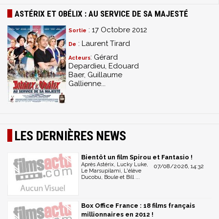
ASTÉRIX ET OBÉLIX : AU SERVICE DE SA MAJESTÉ
: 17 Octobre 2012
Sortie
: Laurent Tirard
De
: Gérard
Acteurs
Depardieu, Edouard
Baer, Guillaume
Gallienne...
LES DERNIÈRES NEWS
Bientôt un film Spirou et Fantasio !
Après Astérix, Lucky Luke,
07/08/2026, 14:32
Le Marsupilami, L'élève
Ducobu, Boule et Bill ...
Box Office France : 18 films français
millionnaires en 2012 !