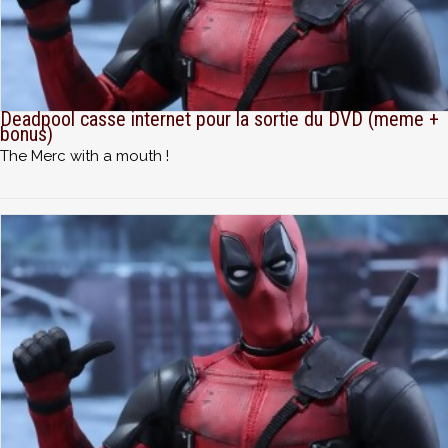
Deadpool casse internet pour la sortie du DVD (meme +
bonus)
The Merc with a mouth !