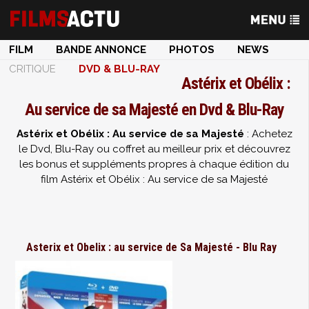
FILM
BANDE ANNONCE
PHOTOS
NEWS
CRITIQUE
DVD & BLU-RAY
Astérix et Obélix :
Au service de sa Majesté en Dvd & Blu-Ray
Astérix et Obélix : Au service de sa Majesté
: Achetez
le Dvd, Blu-Ray ou coffret au meilleur prix et découvrez
les bonus et suppléments propres à chaque édition du
film Astérix et Obélix : Au service de sa Majesté
Asterix et Obelix : au service de Sa Majesté - Blu Ray