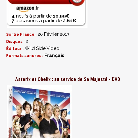
4
neufs à partir de
10.99€
7
occasions à partir de
2.61€
20 Février 2013
Sortie France :
2
Disques :
Wild Side Video
Éditeur :
Français
Formats sonores :
Asterix et Obelix : au service de Sa Majesté - DVD