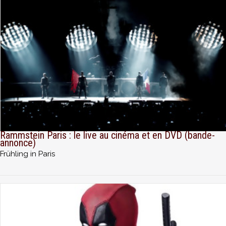
Rammstein Paris : le live au cinéma et en DVD (bande-
annonce)
Frühling in Paris