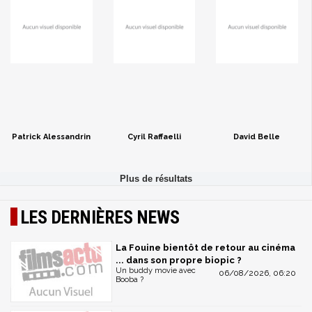
Patrick Alessandrin
Cyril Raffaelli
David Belle
LES DERNIÈRES NEWS
La Fouine bientôt de retour au cinéma
... dans son propre biopic ?
Un buddy movie avec
06/08/2026, 06:20
Booba ?