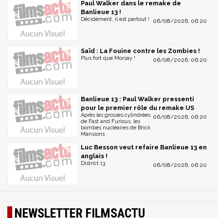
Paul Walker dans le remake de
Banlieue 13 !
Décidément, il est partout !
06/08/2026, 06:20
Saïd : La Fouine contre les Zombies !
Plus fort que Morsay !
06/08/2026, 06:20
Banlieue 13 : Paul Walker pressenti
pour le premier rôle du remake US
Après les grosses cylindrées
06/08/2026, 06:20
de Fast and Furious, les
bombes nucléaires de Brick
Mansions
Luc Besson veut refaire Banlieue 13 en
anglais !
District 13
06/08/2026, 06:20
NEWSLETTER FILMSACTU