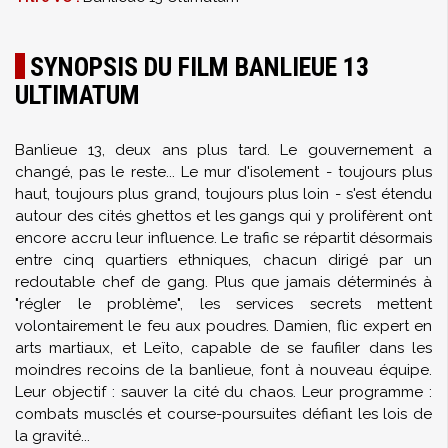
SYNOPSIS DU FILM BANLIEUE 13
ULTIMATUM
Banlieue 13, deux ans plus tard. Le gouvernement a
changé, pas le reste... Le mur d'isolement - toujours plus
haut, toujours plus grand, toujours plus loin - s'est étendu
autour des cités ghettos et les gangs qui y prolifèrent ont
encore accru leur influence. Le trafic se répartit désormais
entre cinq quartiers ethniques, chacun dirigé par un
redoutable chef de gang. Plus que jamais déterminés à
"régler le problème", les services secrets mettent
volontairement le feu aux poudres. Damien, flic expert en
arts martiaux, et Leïto, capable de se faufiler dans les
moindres recoins de la banlieue, font à nouveau équipe.
Leur objectif : sauver la cité du chaos. Leur programme :
combats musclés et course-poursuites défiant les lois de
la gravité...