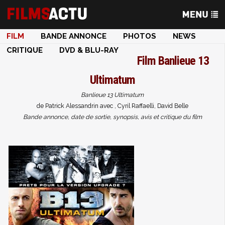
FILM
BANDE ANNONCE
PHOTOS
NEWS
CRITIQUE
DVD & BLU-RAY
Film
Banlieue 13
Ultimatum
Banlieue 13 Ultimatum
de Patrick Alessandrin avec , Cyril Raffaelli, David Belle
Bande annonce, date de sortie, synopsis, avis et critique du film