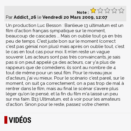
Note :
Par
Addict_26
le
Vendredi 20 Mars 2009, 12:07
Un production Luc Besson : Banlieue 13 ultimatum est un
film d'action français sympatique sur le moment,
beaucoup de cascades ... Mais on oublie tout ça en très
peu de temps. C'est juste bon sur le moment (correct
c'est pas génial non plus) mais après on oublie tout, c'est
le cas en tout cas pour moi. Il m'en reste un vague
souvenir. Les acteurs sont pas très convaincants, je sais
pas si on peut appelé ça des acteurs, car y'a plus de
rappeurs que de comédiens. ils sont au nombre de 4
tout de même pour un seul film. Pour le niveau jeux
d'acteurs, j'ai vu mieux. Pour le scénario c'est pareil, sur le
moment, on suit ça correctement, on a pas trop de mal à
rentrer dans le film, mais au final le scénar s'avere plus
léger qu'on le pensé, et la fin du film m'a laissé un peu
sur ma faim. B13 Ultimatum, est à voir pour les amateurs
d'action. Sinon pour le reste, passez votre chemin.
VIDÉOS