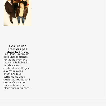
Les Bleus :
Premiers pas
dans la Police
Les Bleus, un groupe
de jeunes diplômés
font leurs premiers
pas dans la Police.Ils
se retrouvent
confrontés, unflingue
à la main, à des
situations plus
sombres les unes
queles autres. Ils vont
devoir s'accrocher
pour se faire leur
place ausein du com...