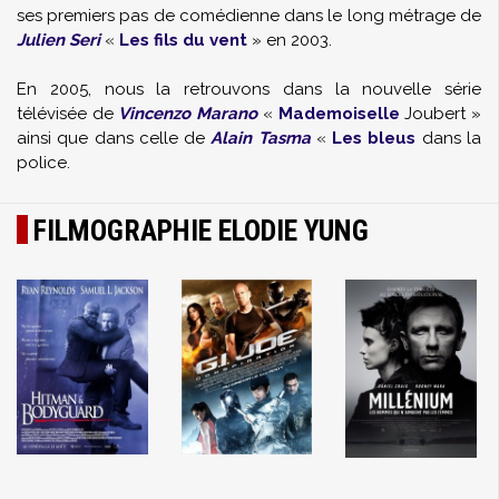
ses premiers pas de comédienne dans le long métrage de
Julien Seri
«
Les fils du vent
» en 2003.
En 2005, nous la retrouvons dans la nouvelle série
télévisée de
Vincenzo Marano
«
Mademoiselle
Joubert »
ainsi que dans celle de
Alain Tasma
«
Les bleus
dans la
police.
FILMOGRAPHIE ELODIE YUNG