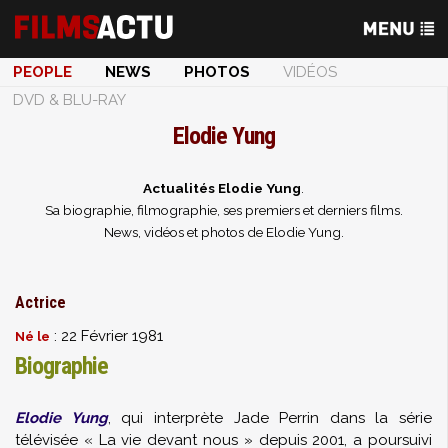
PEOPLE
NEWS
PHOTOS
VIDÉOS
DVD & BLU-RAY
Elodie Yung
Actualités Elodie Yung
.
Sa biographie, filmographie, ses premiers et derniers films.
News, vidéos et photos de Elodie Yung.
Actrice
: 22 Février 1981
Né le
Biographie
Elodie Yung
, qui interprète Jade Perrin dans la série
télévisée « La vie devant nous » depuis 2001, a poursuivi