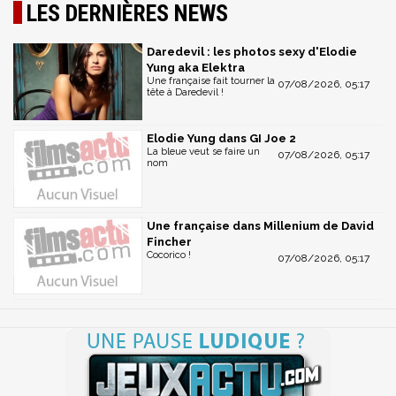
LES DERNIÈRES NEWS
Daredevil : les photos sexy d'Elodie
Yung aka Elektra
Une française fait tourner la
07/08/2026, 05:17
tête à Daredevil !
Elodie Yung dans GI Joe 2
La bleue veut se faire un
07/08/2026, 05:17
nom
Une française dans Millenium de David
Fincher
Cocorico !
07/08/2026, 05:17