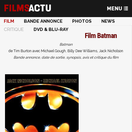
FILM
BANDE ANNONCE
PHOTOS
NEWS
CRITIQUE
DVD & BLU-RAY
Film
Batman
Batman
de Tim Burton avec Michael Gough, Billy Dee Williams, Jack Nicholson
Bande annonce, date de sortie, synopsis, avis et critique du film