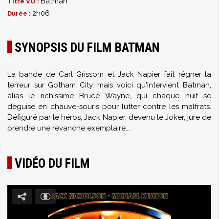
Batman
Titre VO :
2h06
Durée :
SYNOPSIS DU FILM BATMAN
La bande de Carl Grissom et Jack Napier fait régner la
terreur sur Gotham City, mais voici qu'intervient Batman,
alias le richissime Bruce Wayne, qui chaque nuit se
déguise en chauve-souris pour lutter contre les malfrats.
Défiguré par le héros, Jack Napier, devenu le Joker, jure de
prendre une revanche exemplaire...
VIDÉO DU FILM