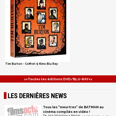
Tim Burton - Coffret 9 films Blu Ray
>>Toutes les éditions DVD/BLU-RAY<<
LES DERNIÈRES NEWS
Tous les "meurtres" de BATMAN au
cinéma compilés en vidéo !
De Jack Nicholson à Marion