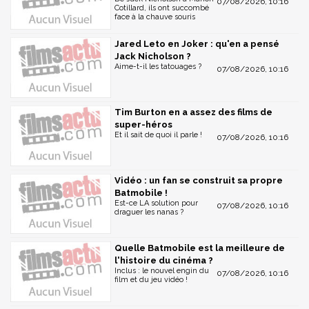
07/08/2026, 10:16
Cotillard, ils ont succombé
face à la chauve souris
Jared Leto en Joker : qu'en a pensé
Jack Nicholson ?
Aime-t-il les tatouages ?
07/08/2026, 10:16
Tim Burton en a assez des films de
super-héros
Et il sait de quoi il parle !
07/08/2026, 10:16
Vidéo : un fan se construit sa propre
Batmobile !
Est-ce LA solution pour
07/08/2026, 10:16
draguer les nanas ?
Quelle Batmobile est la meilleure de
l'histoire du cinéma ?
Inclus : le nouvel engin du
07/08/2026, 10:16
film et du jeu vidéo !