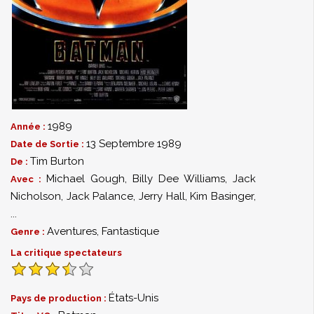
1989
Année :
13 Septembre 1989
Date de Sortie :
Tim Burton
De :
Michael Gough
,
Billy Dee Williams
,
Jack
Avec :
Nicholson
,
Jack Palance
,
Jerry Hall
,
Kim Basinger
,
...
Aventures
,
Fantastique
Genre :
La critique spectateurs
États-Unis
Pays de production :