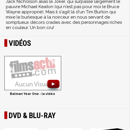
Jack Nicholson alias le Joker, qui surpasse largement le
pauvre Michael Keaton (qui n'est pas pour moi le Bruce
Wayne approprié). Mais il s'agit là d'un Tim Burton qui
mixe le burlesque à la noirceur en nous servant de
somptueux décors crades avec des personnages riches
en couleur. Un bon cru!
VIDÉOS
►
Batman Year One : la vidéo
DVD & BLU-RAY