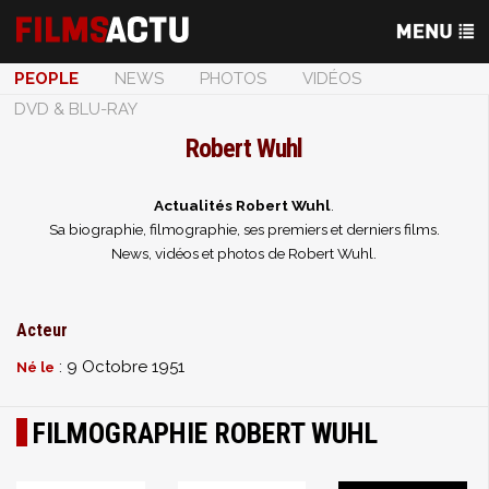
PEOPLE
NEWS
PHOTOS
VIDÉOS
DVD & BLU-RAY
Robert Wuhl
Actualités Robert Wuhl
.
Sa biographie, filmographie, ses premiers et derniers films.
News, vidéos et photos de Robert Wuhl.
Acteur
: 9 Octobre 1951
Né le
FILMOGRAPHIE ROBERT WUHL