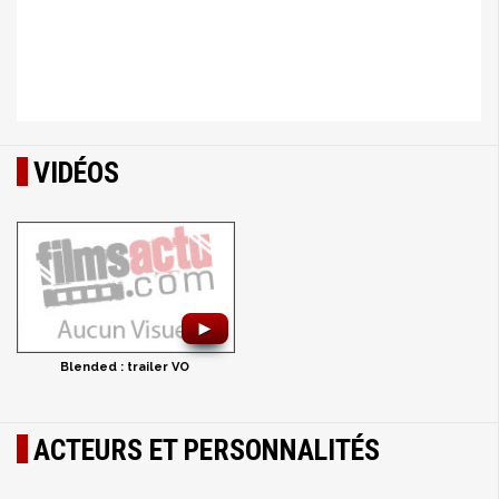
VIDÉOS
►
Blended : trailer VO
ACTEURS ET PERSONNALITÉS