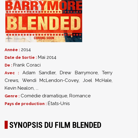
2014
Année :
Mai 2014
Date de Sortie :
Frank Coraci
De :
Adam Sandler
,
Drew Barrymore
,
Terry
Avec :
Crews
,
Wendi McLendon-Covey
,
Joel McHale
,
Kevin Nealon
,
...
Comédie dramatique
,
Romance
Genre :
États-Unis
Pays de production :
SYNOPSIS DU FILM BLENDED