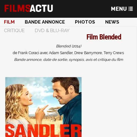
FILM
BANDE ANNONCE
PHOTOS
NEWS
CRITIQUE
DVD & BLU-RAY
Film
Blended
Blended (2014)
de Frank Coraci avec Adam Sandler, Drew Barrymore, Terry Crews
Bande annonce, date de sortie, synopsis, avis et critique du film