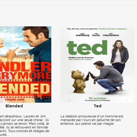
Blended
Ted
art désastreux, Lauren et Jim
La relation amoureuse d'un homme est
ccord sur une seule chose : ils
menacée par l'ours en peluche de son
 jamais se revoir. Mais voilà, le
enfance, qui prend vie par magie.
le, ils se retrouvent en famille
ants. Tous coincés et obligés de
uite...