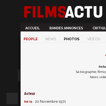
ACCUEIL
BANDES ANNONCES
CRITIQ
PEOPLE
NEWS
PHOTOS
VIDÉOS
Actu
Sa biographie, filmog
News, vidé
Acteur
: 20 Novembre 1971
Né le