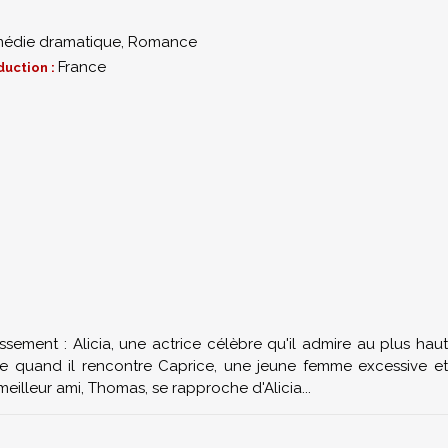
édie dramatique
,
Romance
France
duction :
issement : Alicia, une actrice célèbre qu'il admire au plus haut
e quand il rencontre Caprice, une jeune femme excessive et
eilleur ami, Thomas, se rapproche d'Alicia...