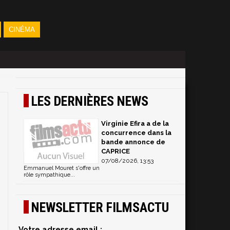
CINÉMA
LES DERNIÈRES NEWS
Virginie Efira a de la
concurrence dans la
bande annonce de
CAPRICE
07/08/2026, 13:53
Emmanuel Mouret s'offre un
rôle sympathique...
NEWSLETTER FILMSACTU
Votre adresse email :