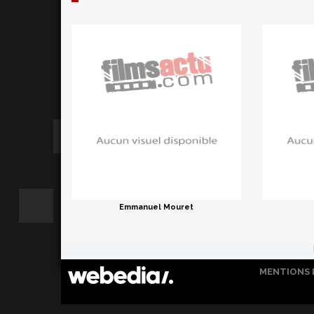
Emmanuel Mouret
MENTIONS 