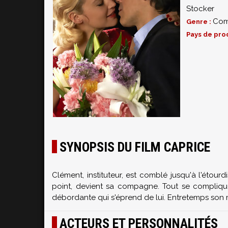
Stocker
Com
Genre :
Pays de pro
SYNOPSIS DU FILM CAPRICE
Clément, instituteur, est comblé jusqu'à l'étourd
point, devient sa compagne. Tout se compliqu
débordante qui s'éprend de lui. Entretemps son m
ACTEURS ET PERSONNALITÉS