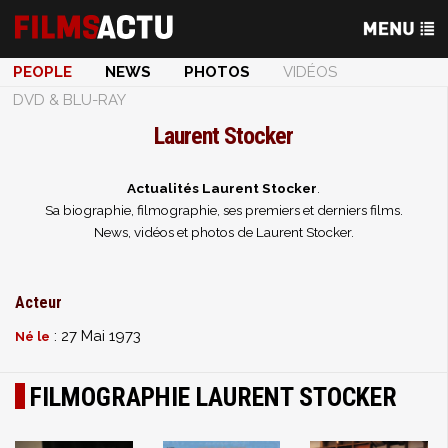
PEOPLE
NEWS
PHOTOS
VIDÉOS
DVD & BLU-RAY
Laurent Stocker
Actualités Laurent Stocker
.
Sa biographie, filmographie, ses premiers et derniers films.
News, vidéos et photos de Laurent Stocker.
Acteur
: 27 Mai 1973
Né le
FILMOGRAPHIE LAURENT STOCKER