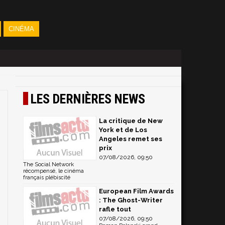
CINÉMA
LES DERNIÈRES NEWS
La critique de New
York et de Los
Angeles remet ses
prix
07/08/2026, 09:50
The Social Network
récompensé, le cinéma
français plébiscité
European Film Awards
: The Ghost-Writer
rafle tout
07/08/2026, 09:50