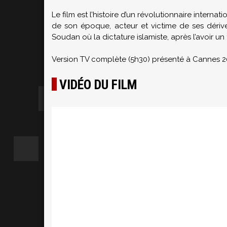
Le film est l’histoire d’un révolutionnaire internat
de son époque, acteur et victime de ses dériv
Soudan où la dictature islamiste, après l’avoir un
Version TV complète (5h30) présenté à Cannes 20
VIDÉO DU FILM