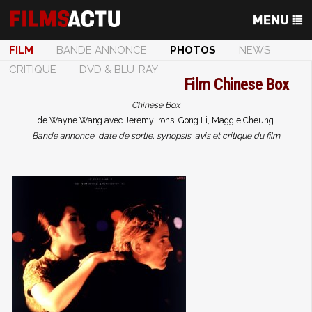
FILM
BANDE ANNONCE
PHOTOS
NEWS
CRITIQUE
DVD & BLU-RAY
Film
Chinese Box
Chinese Box
de Wayne Wang avec Jeremy Irons, Gong Li, Maggie Cheung
Bande annonce, date de sortie, synopsis, avis et critique du film