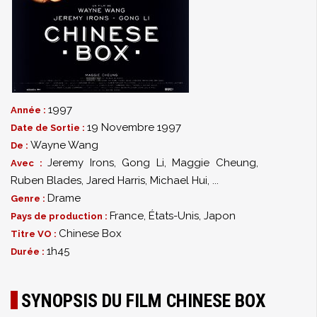
1997
Année :
19 Novembre 1997
Date de Sortie :
Wayne Wang
De :
Jeremy Irons
,
Gong Li
,
Maggie Cheung
,
Avec :
Ruben Blades
,
Jared Harris
,
Michael Hui
,
...
Drame
Genre :
France, États-Unis, Japon
Pays de production :
Chinese Box
Titre VO :
1h45
Durée :
SYNOPSIS DU FILM CHINESE BOX