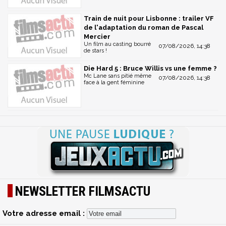
Train de nuit pour Lisbonne : trailer VF
de l'adaptation du roman de Pascal
Mercier
Un film au casting bourré
07/08/2026, 14:38
de stars !
Die Hard 5 : Bruce Willis vs une femme ?
Mc Lane sans pitié même
07/08/2026, 14:38
face à la gent féminine
NEWSLETTER FILMSACTU
Votre adresse email :