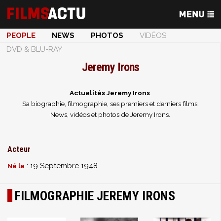
PEOPLE
NEWS
PHOTOS
VIDÉOS
DVD & BLU-RAY
Jeremy Irons
Actualités Jeremy Irons
.
Sa biographie, filmographie, ses premiers et derniers films.
News, vidéos et photos de Jeremy Irons.
Acteur
: 19 Septembre 1948
Né le
FILMOGRAPHIE JEREMY IRONS