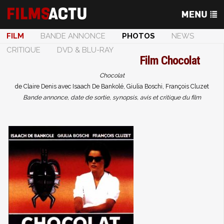
FILM
BANDE ANNONCE
PHOTOS
NEWS
CRITIQUE
DVD & BLU-RAY
Film
Chocolat
Chocolat
de Claire Denis avec Isaach De Bankolé, Giulia Boschi, François Cluzet
Bande annonce, date de sortie, synopsis, avis et critique du film