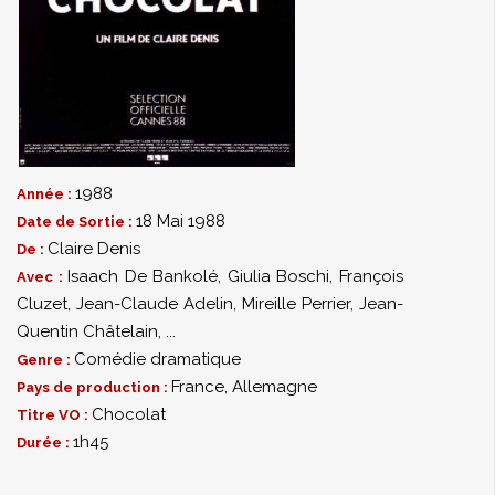
1988
Année :
18 Mai 1988
Date de Sortie :
Claire Denis
De :
Isaach De Bankolé
,
Giulia Boschi
,
François
Avec :
Cluzet
,
Jean-Claude Adelin
,
Mireille Perrier
,
Jean-
Quentin Châtelain
,
...
Comédie dramatique
Genre :
France, Allemagne
Pays de production :
Chocolat
Titre VO :
1h45
Durée :