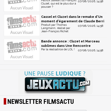
Patrick Stewart ou François
07/08/2026, 14:58
Cluzet, qui est le plus dur à
pousser ?
Cassel et Cluzet dans le remake d'Un
moment d'égarement de Claude Berri
Produit par Thomas
07/08/2026, 14:58
Langmann, réalisé par
Jean-François Richet
Bande annonce : Cluzet et Marceau
sublimes dans Une Rencontre
Par la réalisatrice de LOL !
07/08/2026, 14:58
NEWSLETTER FILMSACTU