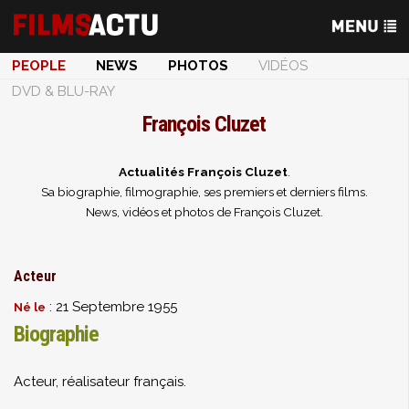
PEOPLE
NEWS
PHOTOS
VIDÉOS
DVD & BLU-RAY
François Cluzet
Actualités François Cluzet
.
Sa biographie, filmographie, ses premiers et derniers films.
News, vidéos et photos de François Cluzet.
Acteur
: 21 Septembre 1955
Né le
Biographie
Acteur, réalisateur français.