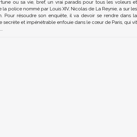
tune ou sa vie, bref, un vrai paradis pour tous les voleurs et
e la police nommé par Louis XIV, Nicolas de La Reynie, a sur les
n. Pour résoudre son enquête, il va devoir se rendre dans la
e secrète et impénétrable enfouie dans le cœur de Paris, qui vit
..