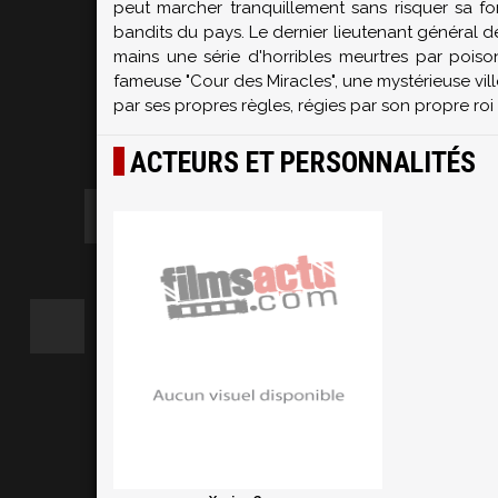
peut marcher tranquillement sans risquer sa for
bandits du pays. Le dernier lieutenant général d
mains une série d'horribles meurtres par poiso
fameuse "Cour des Miracles", une mystérieuse vill
par ses propres règles, régies par son propre roi .
ACTEURS ET PERSONNALITÉS