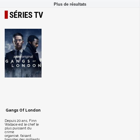
SÉRIES TV
Gangs Of London
Depuis 20 ans, Finn
Wallace est le chef le
plus puissant du
crime
organisé, faisant
transiter des milliards