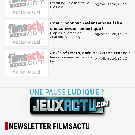
Featuring un clin d'oeil à
09/08/2026, 16:06
Die Hard !
Coeur Inconnu : Xavier Gens va faire
une comédie romantique !
D'après le roman de
09/08/2026, 16:06
Charlotte Valandrey !
ABC's of Death, enfin en DVD en France !
Rien à voir avec les Jackson
09/08/2026, 16:06
Five ...
NEWSLETTER FILMSACTU