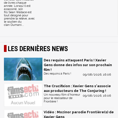
de livres chaque
année. Lorsqu'il est
assassiné, son
fils Sean Wallace est
tout désigné pour
prendre la relève, avec
le soutien du
clan Dumani...
LES DERNIÈRES NEWS
Des requins attaquent Paris ! Xavier
Gens donne des infos sur son prochain
film !
Des requins à Paris !
09/08/2026, 16:06
The Crucifixion : Xavier Gens s'associe
aux producteurs de The Conjuring !
Un nouveau film d'horreur
09/08/2026, 16:06
pour le réalisateur de
Frontière !
Vidéo : Mozinor parodie Frontière(s) de
Xavier Gens