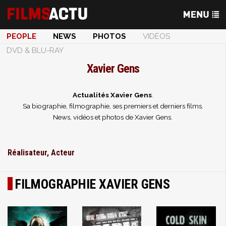
PEOPLE
NEWS
PHOTOS
VIDÉOS
DVD & BLU-RAY
Xavier Gens
Actualités Xavier Gens
.
Sa biographie, filmographie, ses premiers et derniers films.
News, vidéos et photos de Xavier Gens.
Réalisateur, Acteur
FILMOGRAPHIE XAVIER GENS