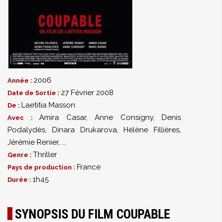
2006
Année :
27 Février 2008
Date de Sortie :
Laetitia Masson
De :
Amira Casar
,
Anne Consigny
,
Denis
Avec :
Podalydès
,
Dinara Drukarova
,
Hélène Fillières
,
Jérémie Renier
,
...
Thriller
Genre :
France
Pays de production :
1h45
Durée :
SYNOPSIS DU FILM COUPABLE