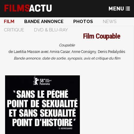
FILM
BANDE ANNONCE
PHOTOS
NEWS
CRITIQUE
DVD & BLU-RAY
Film
Coupable
Coupable
de Laetitia Masson avec Amira Casar, Anne Consigny, Denis Podalydès
Bande annonce, date de sortie, synopsis, avis et critique du film