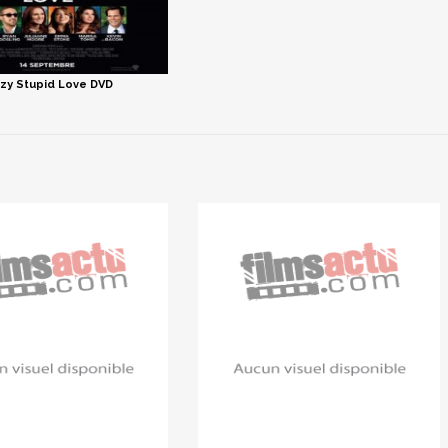
zy Stupid Love DVD