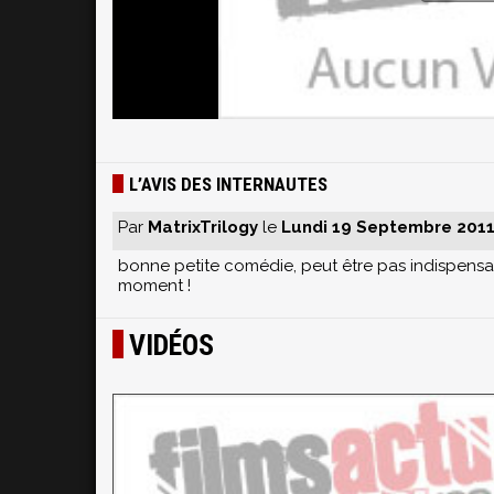
L’AVIS DES INTERNAUTES
Par
MatrixTrilogy
le
Lundi 19 Septembre 2011,
bonne petite comédie, peut être pas indispensab
moment !
VIDÉOS