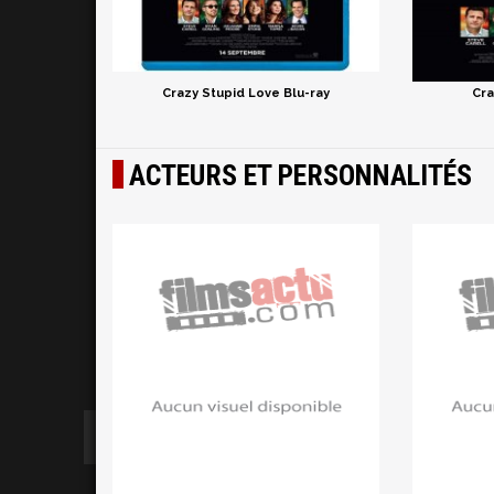
Crazy Stupid Love Blu-ray
Cra
ACTEURS ET PERSONNALITÉS