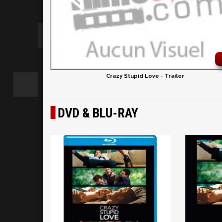
Crazy Stupid Love - Trailer
DVD & BLU-RAY