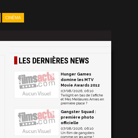
CINÉMA
LES DERNIÈRES NEWS
Hunger Games
domine les MTV
Movie Awards 2012
07/08/2026, 06:10
Twilight en bas de l'affiche
et Mes Meilleures Amies en
première place ?
Gangster Squad :
première photo
officielle
07/08/2026, 06:10
Un film de gangsters
comme on les aime !