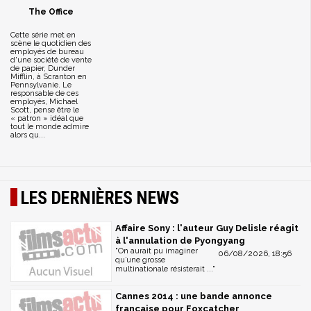
The Office
Cette série met en
scène le quotidien des
employés de bureau
d'une société de vente
de papier, Dunder
Mifflin, à Scranton en
Pennsylvanie. Le
responsable de ces
employés, Michael
Scott, pense être le
« patron » idéal que
tout le monde admire
alors qu...
LES DERNIÈRES NEWS
Affaire Sony : l'auteur Guy Delisle réagit
à l'annulation de Pyongyang
"On aurait pu imaginer
06/08/2026, 18:56
qu’une grosse
multinationale résisterait ..."
Cannes 2014 : une bande annonce
française pour Foxcatcher