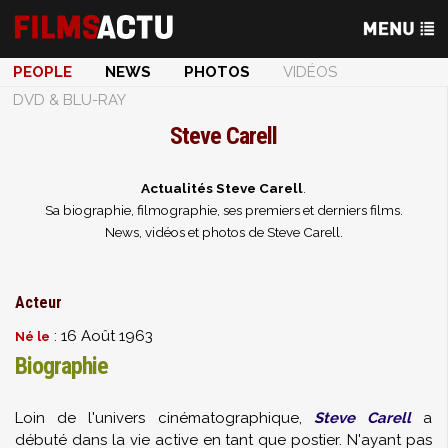
PEOPLE
NEWS
PHOTOS
VIDÉOS
DVD & BLU-RAY
Steve Carell
Actualités Steve Carell
.
Sa biographie, filmographie, ses premiers et derniers films.
News, vidéos et photos de Steve Carell.
Acteur
: 16 Août 1963
Né le
Biographie
Loin de l'univers cinématographique,
Steve Carell
a
débuté dans la vie active en tant que postier. N'ayant pas