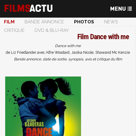
FILM
BANDE ANNONCE
PHOTOS
NEWS
CRITIQUE
DVD & BLU-RAY
Film
Dance with me
Dance with me
de Liz Friedlander avec Alfre Woodard, Jasika Nicole, Shawand Mc Kenzie
Bande annonce, date de sortie, synopsis, avis et critique du film