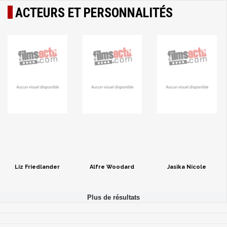
ACTEURS ET PERSONNALITÉS
Liz Friedlander
Alfre Woodard
Jasika Nicole