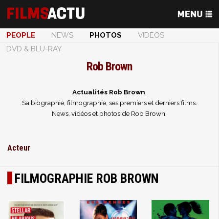
PEOPLE
NEWS
PHOTOS
VIDÉOS
DVD & BLU-RAY
Rob Brown
Actualités Rob Brown
.
Sa biographie, filmographie, ses premiers et derniers films.
News, vidéos et photos de Rob Brown.
Acteur
FILMOGRAPHIE ROB BROWN