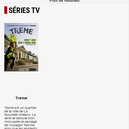
SÉRIES TV
Treme
Tremé est un quartier
de la ville de La
Nouvelle-Orléans. La
série se déroule trois
mois après le passage
de l'ouragan Katrina
alors que les résidents