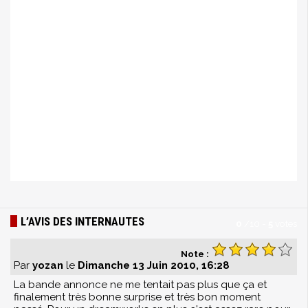
L’AVIS DES INTERNAUTES
0
/
10
-
5
votes
Note :
Par
yozan
le
Dimanche 13 Juin 2010, 16:28
La bande annonce ne me tentait pas plus que ça et
finalement très bonne surprise et très bon moment