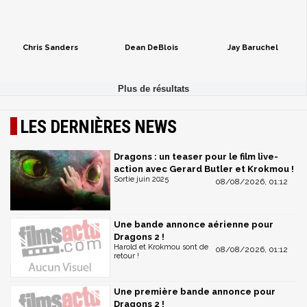
Chris Sanders
Dean DeBlois
Jay Baruchel
LES DERNIÈRES NEWS
Dragons : un teaser pour le film live-
action avec Gerard Butler et Krokmou !
Sortie juin 2025
08/08/2026, 01:12
Une bande annonce aérienne pour
Dragons 2 !
Harold et Krokmou sont de
08/08/2026, 01:12
retour !
Une première bande annonce pour
Dragons 2 !