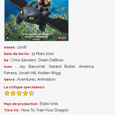
2008
Année :
31 Mars 2010
Date de Sortie :
Chris Sanders
,
Dean DeBlois
De :
Jay Baruchel
,
Gerard Butler
,
America
Avec :
Ferrera
,
Jonah Hill
,
Kristen Wigg
Aventures
,
Animation
Genre :
La critique spectateurs
États-Unis
Pays de production :
How To Train Your Dragon
Titre VO :