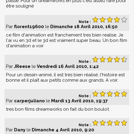
passé. Pour un dreamworks en plus c'est assez rare pour
être souligné
Note :
Par
florent19600
le
Dimanche 18 Avril 2010, 16:50
ce film d'animation est franchement tres bien realise. Je
l'ai vu en 3d et le 3d est vraiment super beau. Un bon film
d'animation a voir
Note :
Par
JReese
le
Vendredi 16 Avril 2010, 1:42
Pour un dessin-animé, il est très bien réalisé, l'histoire est
bonne et il plaît aux petits comme aux grands. A voir.
Note :
Par
carperjuliano
le
Mardi 13 Avril 2010, 19:37
tres bon films dreamworks on fait du bon boulot.
Note :
Par
Dany
le
Dimanche 4 Avril 2010, 9:20