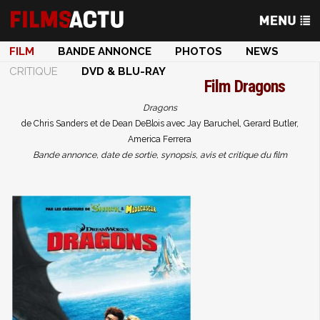
FILM
BANDE ANNONCE
PHOTOS
NEWS
CRITIQUE
DVD & BLU-RAY
Film
Dragons
Dragons
de Chris Sanders et de Dean DeBlois avec Jay Baruchel, Gerard Butler,
America Ferrera
Bande annonce, date de sortie, synopsis, avis et critique du film