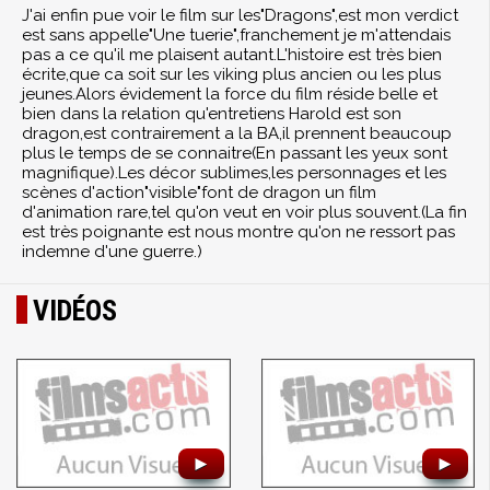
J'ai enfin pue voir le film sur les"Dragons",est mon verdict
est sans appelle"Une tuerie",franchement je m'attendais
pas a ce qu'il me plaisent autant.L'histoire est très bien
écrite,que ca soit sur les viking plus ancien ou les plus
jeunes.Alors évidement la force du film réside belle et
bien dans la relation qu'entretiens Harold est son
dragon,est contrairement a la BA,il prennent beaucoup
plus le temps de se connaitre(En passant les yeux sont
magnifique).Les décor sublimes,les personnages et les
scènes d'action"visible"font de dragon un film
d'animation rare,tel qu'on veut en voir plus souvent.(La fin
est très poignante est nous montre qu'on ne ressort pas
indemne d'une guerre.)
VIDÉOS
►
►